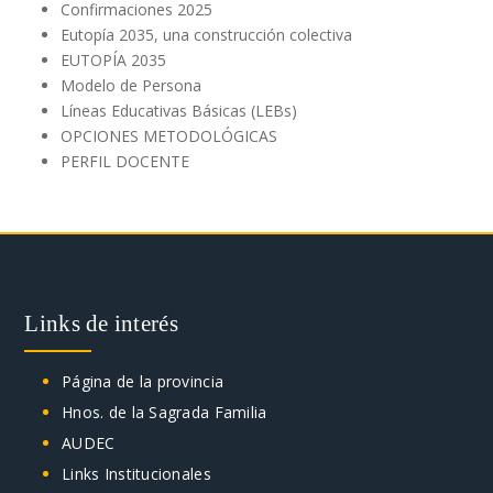
Confirmaciones 2025
Eutopía 2035, una construcción colectiva
EUTOPÍA 2035
Modelo de Persona
Líneas Educativas Básicas (LEBs)
OPCIONES METODOLÓGICAS
PERFIL DOCENTE
Links de interés
Página de la provincia
Hnos. de la Sagrada Familia
AUDEC
Links Institucionales