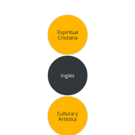
Espiritual
Cristiana
Inglés
Cultural y
Artística