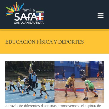
EDUCACIÓN FÍSICA Y DEPORTES
A través de diferentes disciplinas promovemos el espíritu de