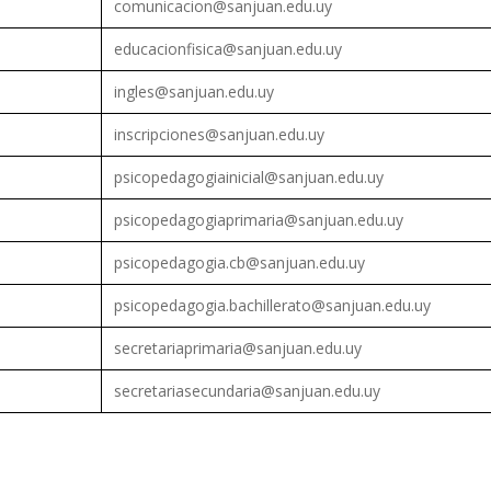
comunicacion@sanjuan.edu.uy
educacionfisica@sanjuan.edu.uy
ingles@sanjuan.edu.uy
inscripciones@sanjuan.edu.uy
psicopedagogiainicial@sanjuan.edu.uy
psicopedagogiaprimaria@sanjuan.edu.uy
psicopedagogia.cb@sanjuan.edu.uy
psicopedagogia.bachillerato@sanjuan.edu.uy
secretariaprimaria@sanjuan.edu.uy
secretariasecundaria@sanjuan.edu.uy