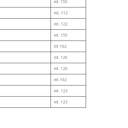
int. 155
int, 112
int. 122
int. 155
int 102
int. 120
int. 120
int 102
int. 123
int. 123