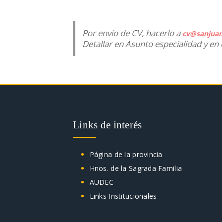
Por envío de CV, hacerlo a
cv@sanjuan
Detallar en Asunto especialidad y en 
Links de interés
Página de la provincia
Hnos. de la Sagrada Familia
AUDEC
Links Institucionales