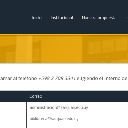
Inicio
Institucional
Nuestra propuesta
I
lamar al teléfono
+598 2 708 3341
eligiendo el interno de 
Correo
administracion@sanjuan.edu.uy
biblioteca@sanjuan.edu.uy