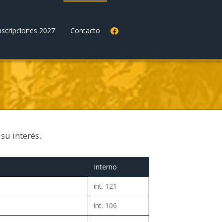
nscripciones 2027
Contacto
su interés.
Interno
int. 121
int. 106