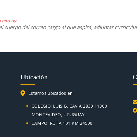
.edu.uy
el cuerpo del correo cargo al que aspira, adjuntar curriculu
Ubicación
Estamos ubicados en:
COLEGIO: LUIS B. CAVIA 2830 11300
MONTEVIDEO, URUGUAY
CAMPO: RUTA 101 KM 24500