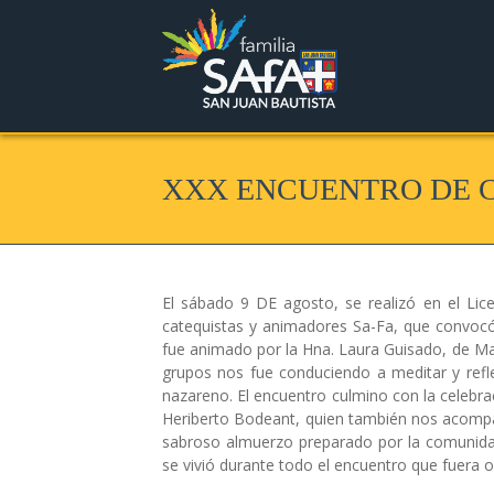
XXX ENCUENTRO DE C
El sábado 9 DE agosto, se realizó en el Li
catequistas y animadores Sa-Fa, que convoc
fue animado por la Hna. Laura Guisado, de Mar
grupos nos fue conduciendo a meditar y refl
nazareno. El encuentro culmino con la celebrac
Heriberto Bodeant, quien también nos acompa
sabroso almuerzo preparado por la comunidad
se vivió durante todo el encuentro que fuera o