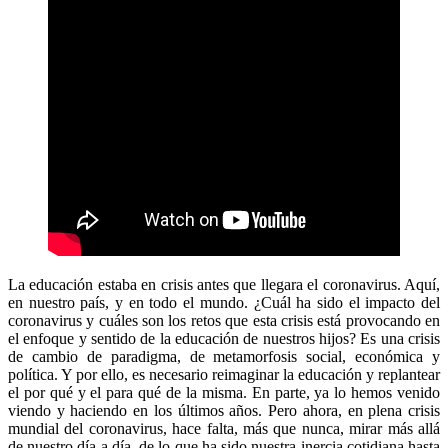
La educación estaba en crisis antes que llegara el coronavirus. Aquí,
en nuestro país, y en todo el mundo. ¿Cuál ha sido el impacto del
coronavirus y cuáles son los retos que esta crisis está provocando en
el enfoque y sentido de la educación de nuestros hijos? Es una crisis
de cambio de paradigma, de metamorfosis social, económica y
política. Y por ello, es necesario reimaginar la educación y replantear
el por qué y el para qué de la misma. En parte, ya lo hemos venido
viendo y haciendo en los últimos años. Pero ahora, en plena crisis
mundial del coronavirus, hace falta, más que nunca, mirar más allá
de nuestro día a día, de lo que ha sido nuestra inercia cotidiana hasta