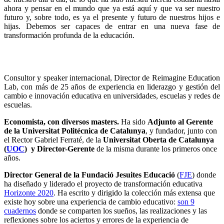
ahora y pensar en el mundo que ya está aquí y que va ser nuestro
futuro y, sobre todo, es ya el presente y futuro de nuestros hijos e
hijas. Debemos ser capaces de entrar en una nueva fase de
transformación profunda de la educación.
Consultor y speaker internacional, Director de Reimagine Education
Lab, con más de 25 años de experiencia en liderazgo y gestión del
cambio e innovación educativa en universidades, escuelas y redes de
escuelas.
Economista, con diversos masters.
Ha sido
Adjunto al Gerente
de la Universitat Politécnica de Catalunya
, y fundador, junto con
el Rector Gabriel Ferraté, de la
Universitat Oberta de Catalunya
(
UOC
) y Director-Gerente
de la misma durante los primeros once
años.
Director General de la Fundació Jesuites Educació
(
FJE
) donde
ha diseñado y liderado el proyecto de transformación educativa
Horizonte 2020
. Ha escrito y dirigido la colección más extensa que
existe hoy sobre una experiencia de cambio educativo:
son 9
cuadernos
donde se comparten los sueños, las realizaciones y las
reflexiones sobre los aciertos y errores de la experiencia de