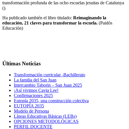
transformación profunda de las ocho escuelas jesuitas de Catalunya
().
Ha publicado también el libro titulado:
Reimaginando la
educación, 21 claves para transformar la escuela.
(Paidós
Educación)
Últimas Noticias
Transformación curricular -Bachillerato
La familia del San Juan
Intercambio Taborin – San Juan 2025
¡Así vivimos Cavia Lee!
Confirmaciones 2025
Eutopía 2035, una construcción colectiva
EUTOPÍA 2035
Modelo de Persona
Líneas Educativas Básicas (LEBs)
OPCIONES METODOLÓGICAS
PERFIL DOCENTE