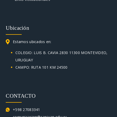
Ubicación
Estamos ubicados en:
COLEGIO: LUIS B. CAVIA 2830 11300 MONTEVIDEO,
URUGUAY
CAMPO: RUTA 101 KM 24500
CONTACTO
+598 27083341
comunicacion@sanjuan.edu.uy