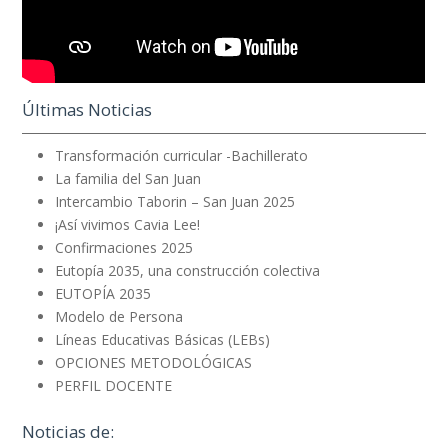
Últimas Noticias
Transformación curricular -Bachillerato
La familia del San Juan
Intercambio Taborin – San Juan 2025
¡Así vivimos Cavia Lee!
Confirmaciones 2025
Eutopía 2035, una construcción colectiva
EUTOPÍA 2035
Modelo de Persona
Líneas Educativas Básicas (LEBs)
OPCIONES METODOLÓGICAS
PERFIL DOCENTE
Noticias de: