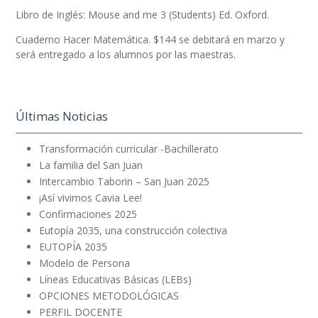
Libro de Inglés: Mouse and me 3 (
Students
) Ed. Oxford.
Cuaderno Hacer Matemática. $144 se debitará en marzo y
será entregado a los alumnos por las maestras.
Últimas Noticias
Transformación curricular -Bachillerato
La familia del San Juan
Intercambio Taborin – San Juan 2025
¡Así vivimos Cavia Lee!
Confirmaciones 2025
Eutopía 2035, una construcción colectiva
EUTOPÍA 2035
Modelo de Persona
Líneas Educativas Básicas (LEBs)
OPCIONES METODOLÓGICAS
PERFIL DOCENTE