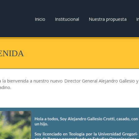
Inicio
Institucional
Nuestra propuesta
I
ENIDA
 la bienvenida a nuestro nuevo Director General Alejandro Gallesio y
adino.