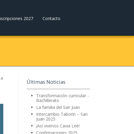
nscripciones 2027
Contacto
 a
Últimas Noticias
Transformación curricular -
Bachillerato
La familia del San Juan
Intercambio Taborin – San
Juan 2025
¡Así vivimos Cavia Lee!
Confirmaciones 2025