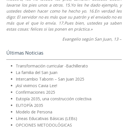
lavarse los pies unos a otros. 15.Yo les he dado ejemplo, y
ustedes deben hacer como he hecho yo. 16.En verdad les
digo: El servidor no es más que su patrón y el enviado no es
más que el que lo envía. 17.Pues bien, ustedes ya saben
estas cosas: felices si las ponen en práctica.»
Evangelio según San Juan, 13
–
Últimas Noticias
Transformación curricular -Bachillerato
La familia del San Juan
Intercambio Taborin – San Juan 2025
¡Así vivimos Cavia Lee!
Confirmaciones 2025
Eutopía 2035, una construcción colectiva
EUTOPÍA 2035
Modelo de Persona
Líneas Educativas Básicas (LEBs)
OPCIONES METODOLÓGICAS