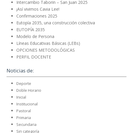
Intercambio Taborin – San Juan 2025
¡Así vivimos Cavia Lee!
Confirmaciones 2025
Eutopía 2035, una construcción colectiva
EUTOPÍA 2035
Modelo de Persona
Líneas Educativas Básicas (LEBs)
OPCIONES METODOLÓGICAS
PERFIL DOCENTE
Noticias de:
Deporte
Doble Horario
Inicial
Institucional
Pastoral
Primaria
Secundaria
Sin categoría