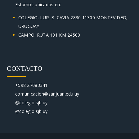
Estamos ubicados en:
COLEGIO: LUIS B. CAVIA 2830 11300 MONTEVIDEO,
URUGUAY
CAMPO: RUTA 101 KM 24500
CONTACTO
+598 27083341
comunicacion@sanjuan.edu.uy
@colegio.sjb.uy
@colegio.sjb.uy