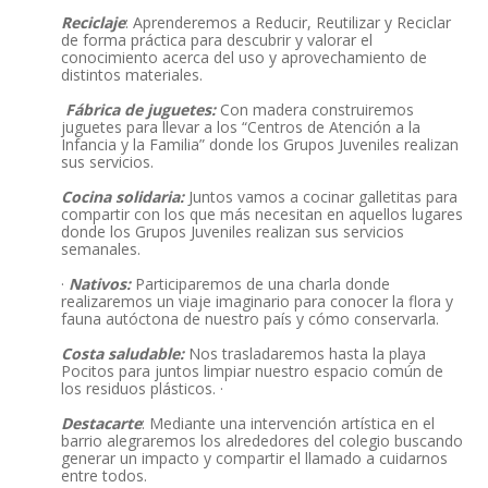
Reciclaje
: Aprenderemos a Reducir, Reutilizar y Reciclar
de forma práctica para descubrir y valorar el
conocimiento acerca del uso y aprovechamiento de
distintos materiales.
Fábrica de juguetes:
Con madera construiremos
juguetes para llevar a los “Centros de Atención a la
Infancia y la Familia” donde los Grupos Juveniles realizan
sus servicios.
Cocina solidaria:
Juntos vamos a cocinar galletitas para
compartir con los que más necesitan en aquellos lugares
donde los Grupos Juveniles realizan sus servicios
semanales.
·
Nativos:
Participaremos de una charla donde
realizaremos un viaje imaginario para conocer la flora y
fauna autóctona de nuestro país y cómo conservarla.
Costa saludable:
Nos trasladaremos hasta la playa
Pocitos para juntos limpiar nuestro espacio común de
los residuos plásticos. ·
Destacarte
: Mediante una intervención artística en el
barrio alegraremos los alrededores del colegio buscando
generar un impacto y compartir el llamado a cuidarnos
entre todos.