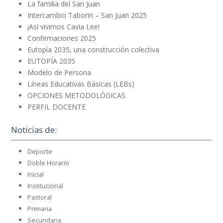
La familia del San Juan
Intercambio Taborin – San Juan 2025
¡Así vivimos Cavia Lee!
Confirmaciones 2025
Eutopía 2035, una construcción colectiva
EUTOPÍA 2035
Modelo de Persona
Líneas Educativas Básicas (LEBs)
OPCIONES METODOLÓGICAS
PERFIL DOCENTE
Noticias de:
Deporte
Doble Horario
Inicial
Institucional
Pastoral
Primaria
Secundaria