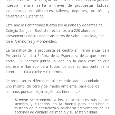
nuestra Familia Sa-Fa a través de propuestas lúdicas,
experiencias en diferentes talleres, deportes, oración, y
celebración Eucarística.
Este año los anfitriones fueron los alumnos y docentes del
Colegio San Juan Bautista, recibimos a a 220 alumnos
provenientes de los departamentos de Salto, Lavalleja, San
José, Canelones y Montevideo.
La temática de la propuesta se centró en lema anual dela
Provincia Nuestra Señora de la Esperanza de la que somos
parte, “Cuidemos juntos la vida en la casa común” que
expresa el llamado para todos los que somos parte de la
Familia Sa-Fa a cuidar y cuidarnos
Se propusieron diferentes talleres enfocados al cuidado de
uno mismo, del otro y del medio ambiente, para que los
alumnos puedan elegir según sus intereses: ·
Huerta:
Acercamiento a los conocimientos básicos de
siembra y cuidados en la huerta para descubrir el
misterio de la naturaleza y colaborar activamente en las
acciones de cuidado del medio y su sostenibilidad.