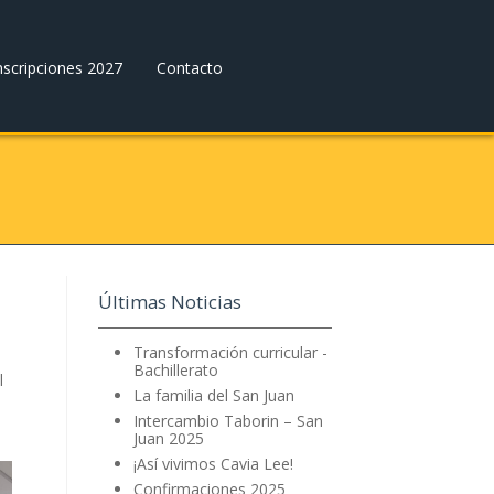
nscripciones 2027
Contacto
Últimas Noticias
Transformación curricular -
Bachillerato
l
La familia del San Juan
Intercambio Taborin – San
Juan 2025
¡Así vivimos Cavia Lee!
Confirmaciones 2025