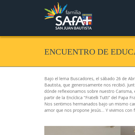
ENCUENTRO DE EDUC
Bajo el lema Buscadores, el sábado 26 de Abr
Bautista, que generosamente nos recibió. Junt
dónde reflexionamos sobre nuestro Carisma, el
partir de la Encíclica “Fratelli Tutti” del Papa Fr
Nos sentimos hermanados bajo un mismo caris
amor que nos propone Jesús… Y vivimos con f