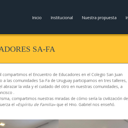
Inicio
Institucional
Nuestra propuesta
I
ADORES SA-FA
il compartimos el Encuentro de Educadores en el Colegio San Juan
o a las comunidades Sa-Fa de Uruguay participamos en tres talleres,
 abrazar la vida y el cuidado del otro en nuestras comunidades, a
ancisco .
ma, compartimos nuestras miradas de cómo sería la civilización de
uerza el
«Espíritu de Familia»
que el Hno. Gabriel nos enseñó.