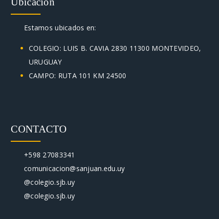
Ubicación
Estamos ubicados en:
COLEGIO: LUIS B. CAVIA 2830 11300 MONTEVIDEO,
URUGUAY
CAMPO: RUTA 101 KM 24500
CONTACTO
+598 27083341
comunicacion@sanjuan.edu.uy
@colegio.sjb.uy
@colegio.sjb.uy