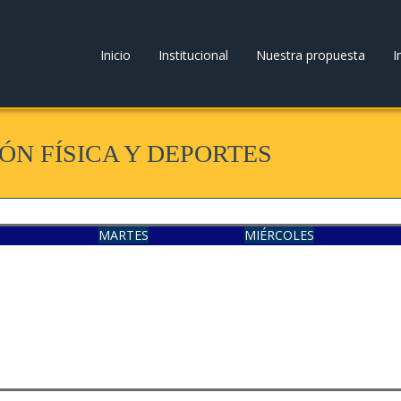
Inicio
Institucional
Nuestra propuesta
I
ÓN FÍSICA Y DEPORTES
MARTES
MIÉRCOLES