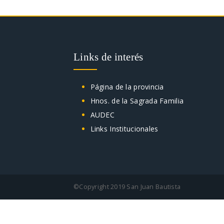
Links de interés
Página de la provincia
Hnos. de la Sagrada Familia
AUDEC
Links Institucionales
©Copyright 2019 San Juan Bautista