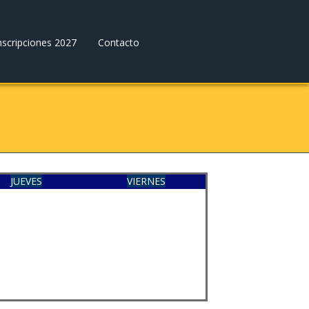
nscripciones 2027
Contacto
JUEVES
VIERNES